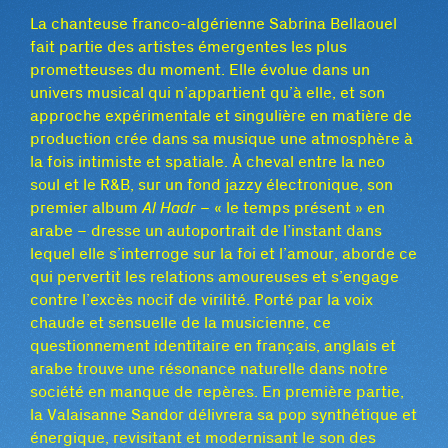
La chanteuse franco-algérienne Sabrina Bellaouel
fait partie des artistes émergentes les plus
prometteuses du moment. Elle évolue dans un
univers musical qui n’appartient qu’à elle, et son
approche expérimentale et singulière en matière de
production crée dans sa musique une atmosphère à
la fois intimiste et spatiale. À cheval entre la neo
soul et le R&B, sur un fond jazzy électronique, son
premier album
Al Hadr
– « le temps présent » en
arabe – dresse un autoportrait de l’instant dans
lequel elle s’interroge sur la foi et l’amour, aborde ce
qui pervertit les relations amoureuses et s’engage
contre l’excès nocif de virilité. Porté par la voix
chaude et sensuelle de la musicienne, ce
questionnement identitaire en français, anglais et
arabe trouve une résonance naturelle dans notre
société en manque de repères. En première partie,
la Valaisanne Sandor délivrera sa pop synthétique et
énergique, revisitant et modernisant le son des