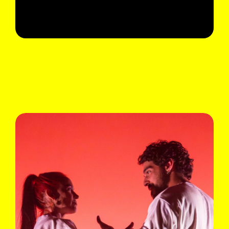
Collectif anthropie
Extinction Piscine
Fri 01.09 - Tue 05.09