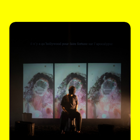
IL FAUX
Fri 01.09 & Sat 02.09