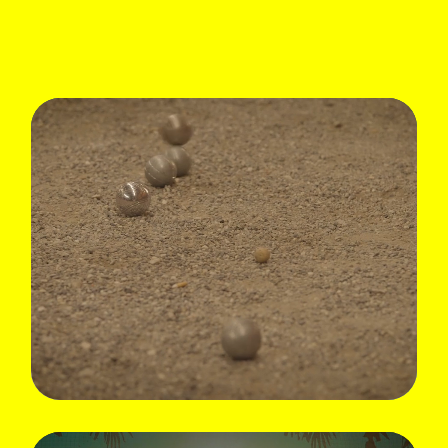
Une bonne histoire
Sat 02.09 - Mon 04.09