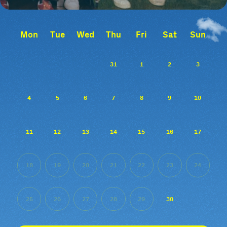
Mon
Tue
Wed
Thu
Fri
Sat
Sun
31
1
2
3
4
5
6
7
8
9
10
11
12
13
14
15
16
17
18
19
20
21
22
23
24
25
26
27
28
29
30