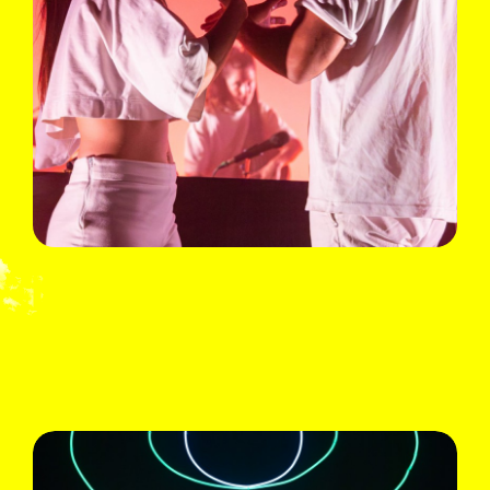
La Chica & El Duende
Orchestra
Fri 01.09