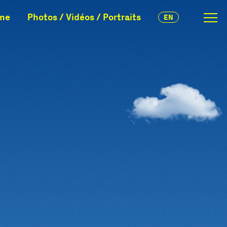
me
Photos / Vidéos / Portraits
EN