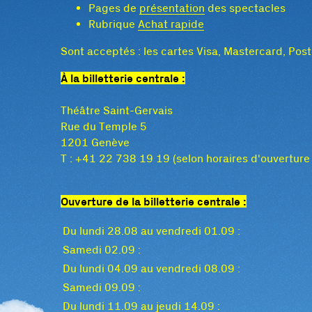
Pages de
présentation
des spectacles
Rubrique
Achat rapide
Sont acceptés : les cartes Visa, Mastercard, Pos
À la billetterie centrale :
Théâtre Saint-Gervais
Rue du Temple 5
1201 Genève
T : +41 22 738 19 19 (selon horaires d'ouverture
Ouverture de la billetterie centrale :
Du lundi 28.08 au vendredi 01.09 :
Samedi 02.09 :
Du lundi 04.09 au vendredi 08.09 :
Samedi 09.09 :
Du lundi 11.09 au jeudi 14.09 :