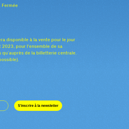
Fermée
ra disponible à la vente pour le jour
oût 2023, pour l'ensemble de sa
qu’auprès de la billetterie centrale.
possible).
S'inscrire à la newsletter