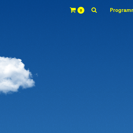
Program
0